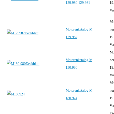
129.980 129.981
19
Ver
Mo
Motorenkatalog M
ne
129.982
19
Ver
Mo
Motorenkatalog M
ne
130.980
19
Ver
Mo
Motorenkatalog M
ne
180.924
19
Ver
Ei