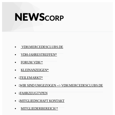
VDH.MERCEDESCLUBS.DE
VDH-JAHRESTREFFEN*
FORUM VDH *
KLEINANZEIGEN*
TEILEMARKT*
WIR SIND UMGEZOGEN --> VDH.MERCEDESCLUBS.DE
FAHRZEUGTYPEN
MITGLIEDSCHAFT KONTAKT
MITGLIEDERBEREICH *