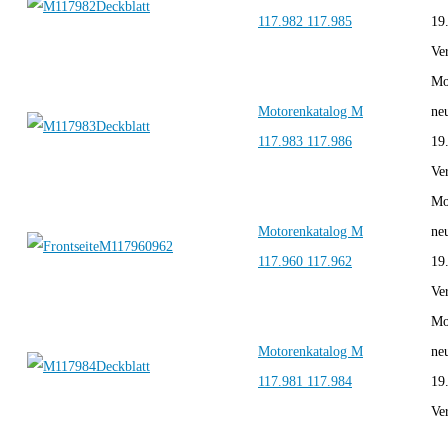
117.982 117.985
19
Ver
Mo
Motorenkatalog M
ne
117.983 117.986
19
Ver
Mo
Motorenkatalog M
ne
117.960 117.962
19
Ver
Mo
Motorenkatalog M
ne
117.981 117.984
19
Ver