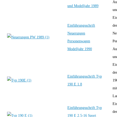
Au
und Modelljahr 1989
und
Ei
Einführungsschrift
de
Neuerungen
Ne
Personenwagen
Pe
Modelljahr 1990
Au
und
Ei
de
Einführungsschrift Typ
19
190 E 1.8
mi
La
Ei
Einführungsschrift Typ
de
190 E 2.5-16 Sport