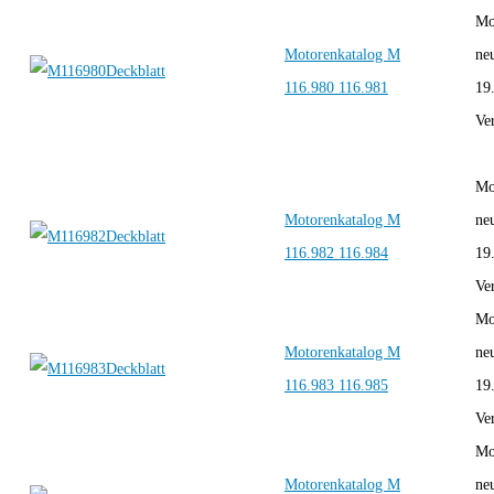
Mo
Motorenkatalog M
ne
116.980 116.981
19
Ver
Mo
Motorenkatalog M
ne
116.982 116.984
19
Ver
Mo
Motorenkatalog M
ne
116.983 116.985
19
Ver
Mo
Motorenkatalog M
ne