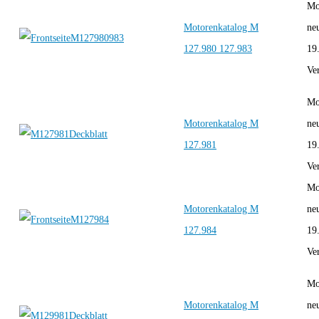
Mo
Motorenkatalog M
ne
127.980 127.983
19
Ver
Mo
Motorenkatalog M
ne
127.981
19
Ver
Mo
Motorenkatalog M
ne
127.984
19
Ver
Mo
Motorenkatalog M
ne