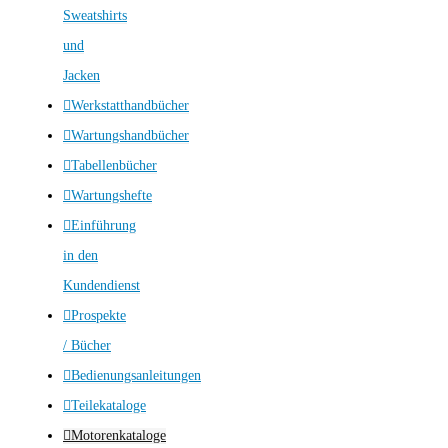
Sweatshirts
und
Jacken
Werkstatthandbücher
Wartungshandbücher
Tabellenbücher
Wartungshefte
Einführung
in den
Kundendienst
Prospekte
/ Bücher
Bedienungsanleitungen
Teilekataloge
Motorenkataloge