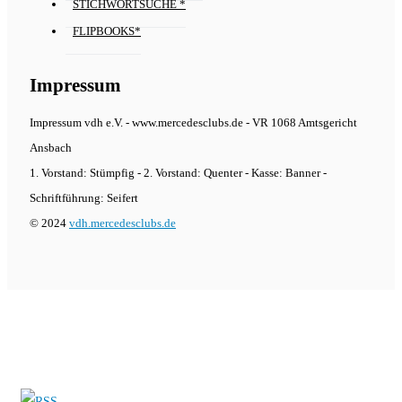
STICHWORTSUCHE *
FLIPBOOKS*
Impressum
Impressum vdh e.V. - www.mercedesclubs.de - VR 1068 Amtsgericht
Ansbach
1. Vorstand: Stümpfig - 2. Vorstand: Quenter - Kasse: Banner -
Schriftführung: Seifert
© 2024
vdh.mercedesclubs.de