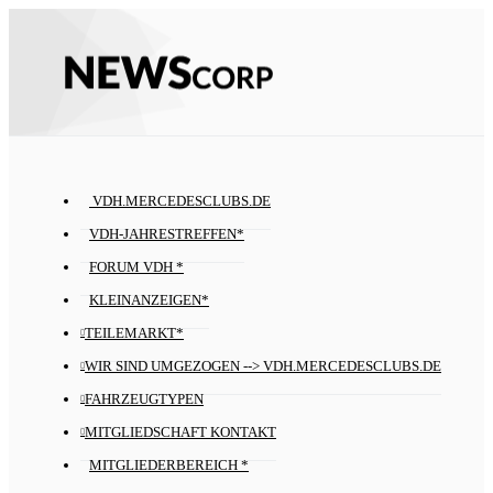
VDH.MERCEDESCLUBS.DE
VDH-JAHRESTREFFEN*
FORUM VDH *
KLEINANZEIGEN*
TEILEMARKT*
WIR SIND UMGEZOGEN --> VDH.MERCEDESCLUBS.DE
FAHRZEUGTYPEN
MITGLIEDSCHAFT KONTAKT
MITGLIEDERBEREICH *