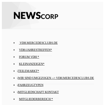
VDH.MERCEDESCLUBS.DE
VDH-JAHRESTREFFEN*
FORUM VDH *
KLEINANZEIGEN*
TEILEMARKT*
WIR SIND UMGEZOGEN --> VDH.MERCEDESCLUBS.DE
FAHRZEUGTYPEN
MITGLIEDSCHAFT KONTAKT
MITGLIEDERBEREICH *