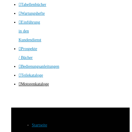
Tabellenbücher
Wartungshefte
Einführung
in den
Kundendienst
Prospekte
/ Bücher
Bedienungsanleitungen
Teilekataloge
Motorenkataloge
Startseite