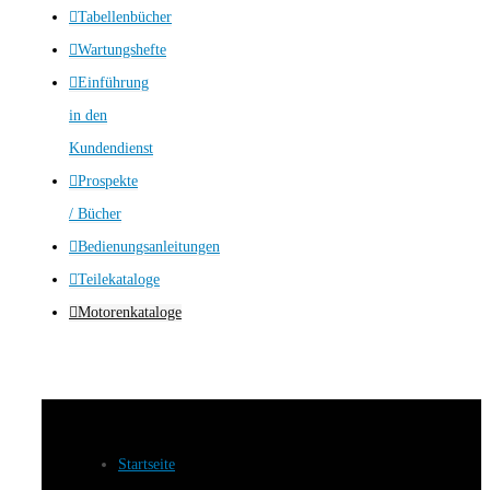
Tabellenbücher
Wartungshefte
Einführung
in den
Kundendienst
Prospekte
/ Bücher
Bedienungsanleitungen
Teilekataloge
Motorenkataloge
Startseite