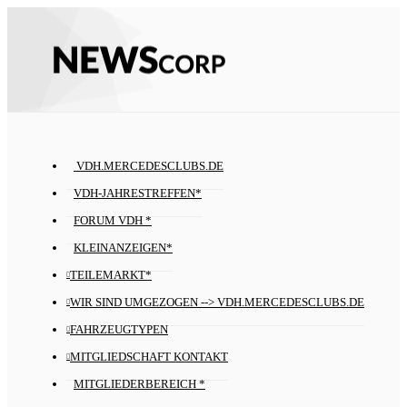
VDH.MERCEDESCLUBS.DE
VDH-JAHRESTREFFEN*
FORUM VDH *
KLEINANZEIGEN*
TEILEMARKT*
WIR SIND UMGEZOGEN --> VDH.MERCEDESCLUBS.DE
FAHRZEUGTYPEN
MITGLIEDSCHAFT KONTAKT
MITGLIEDERBEREICH *