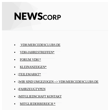
VDH.MERCEDESCLUBS.DE
VDH-JAHRESTREFFEN*
FORUM VDH *
KLEINANZEIGEN*
TEILEMARKT*
WIR SIND UMGEZOGEN --> VDH.MERCEDESCLUBS.DE
FAHRZEUGTYPEN
MITGLIEDSCHAFT KONTAKT
MITGLIEDERBEREICH *