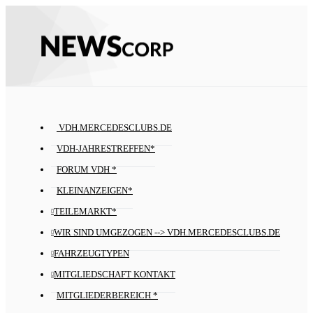
VDH.MERCEDESCLUBS.DE
VDH-JAHRESTREFFEN*
FORUM VDH *
KLEINANZEIGEN*
TEILEMARKT*
WIR SIND UMGEZOGEN --> VDH.MERCEDESCLUBS.DE
FAHRZEUGTYPEN
MITGLIEDSCHAFT KONTAKT
MITGLIEDERBEREICH *