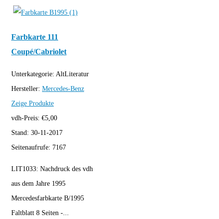
Farbkarte 111
Coupé/Cabriolet
Unterkategorie:
AltLiteratur
Hersteller:
Mercedes-Benz
Zeige Produkte
vdh-Preis:
€
5,00
Stand:
30-11-2017
Seitenaufrufe:
7167
LIT1033: Nachdruck des vdh
aus dem Jahre 1995
Mercedesfarbkarte B/1995
Faltblatt 8 Seiten -...