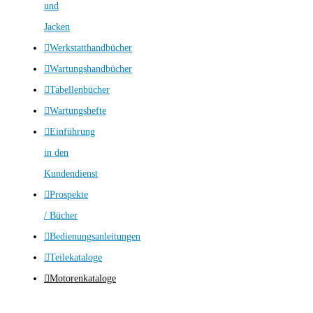
und
Jacken
Werkstatthandbücher
Wartungshandbücher
Tabellenbücher
Wartungshefte
Einführung
in den
Kundendienst
Prospekte
/ Bücher
Bedienungsanleitungen
Teilekataloge
Motorenkataloge