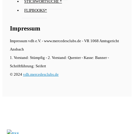
STICHWORTSUCHE *
FLIPBOOKS*
Impressum
Impressum vdh e.V. - www.mercedesclubs.de - VR 1068 Amtsgericht
Ansbach
1. Vorstand: Stümpfig - 2. Vorstand: Quenter - Kasse: Banner -
Schriftführung: Seifert
© 2024
vdh.mercedesclubs.de