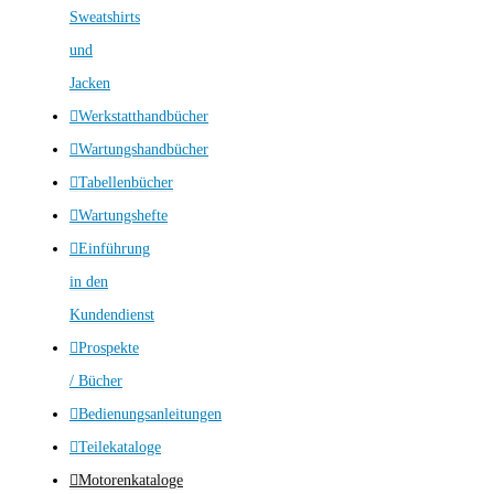
Sweatshirts
und
Jacken
Werkstatthandbücher
Wartungshandbücher
Tabellenbücher
Wartungshefte
Einführung
in den
Kundendienst
Prospekte
/ Bücher
Bedienungsanleitungen
Teilekataloge
Motorenkataloge