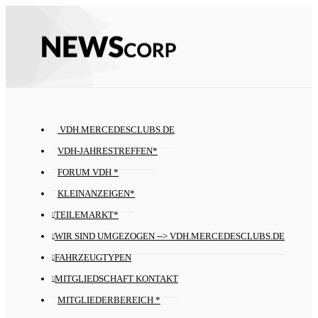
VDH.MERCEDESCLUBS.DE
VDH-JAHRESTREFFEN*
FORUM VDH *
KLEINANZEIGEN*
TEILEMARKT*
WIR SIND UMGEZOGEN --> VDH.MERCEDESCLUBS.DE
FAHRZEUGTYPEN
MITGLIEDSCHAFT KONTAKT
MITGLIEDERBEREICH *