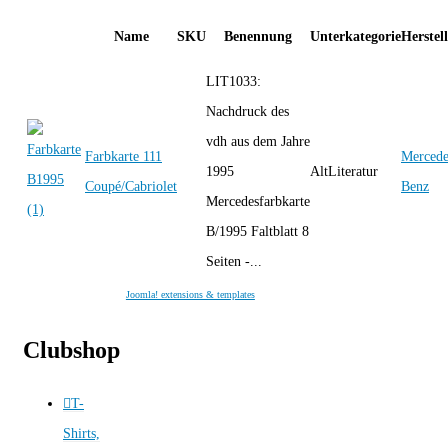
Name
SKU
Benennung
Unterkategorie
Herstel
LIT1033:
Nachdruck des
vdh aus dem Jahre
Farbkarte 111
Mercede
1995
AltLiteratur
Coupé/Cabriolet
Benz
Mercedesfarbkarte
B/1995 Faltblatt 8
Seiten -...
Joomla! extensions & templates
Clubshop
T-
Shirts,