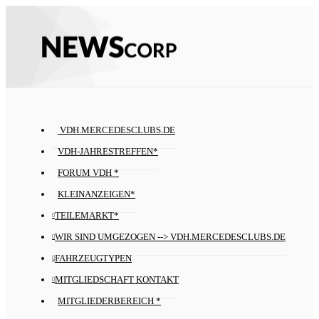
VDH.MERCEDESCLUBS.DE
VDH-JAHRESTREFFEN*
FORUM VDH *
KLEINANZEIGEN*
TEILEMARKT*
WIR SIND UMGEZOGEN --> VDH.MERCEDESCLUBS.DE
FAHRZEUGTYPEN
MITGLIEDSCHAFT KONTAKT
MITGLIEDERBEREICH *