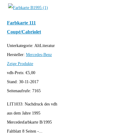
Farbkarte 111
Coupé/Cabriolet
Unterkategorie:
AltLiteratur
Hersteller:
Mercedes-Benz
Zeige Produkte
vdh-Preis:
€
5,00
Stand:
30-11-2017
Seitenaufrufe:
7165
LIT1033: Nachdruck des vdh
aus dem Jahre 1995
Mercedesfarbkarte B/1995
Faltblatt 8 Seiten -...