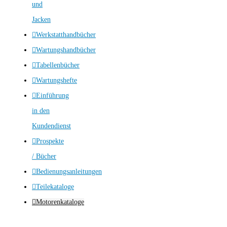
und
Jacken
Werkstatthandbücher
Wartungshandbücher
Tabellenbücher
Wartungshefte
Einführung
in den
Kundendienst
Prospekte
/ Bücher
Bedienungsanleitungen
Teilekataloge
Motorenkataloge