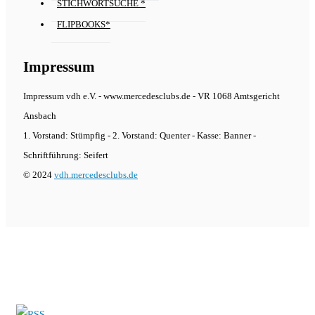
STICHWORTSUCHE *
FLIPBOOKS*
Impressum
Impressum vdh e.V. - www.mercedesclubs.de - VR 1068 Amtsgericht
Ansbach
1. Vorstand: Stümpfig - 2. Vorstand: Quenter - Kasse: Banner -
Schriftführung: Seifert
© 2024
vdh.mercedesclubs.de