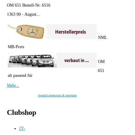
OM 651 Bestell-Nr. 6516
1363 00 - August...
NML
MB-Preis
OM
651
alt passend für
Mehr...
Joomla! extensions & templates
Clubshop
T-