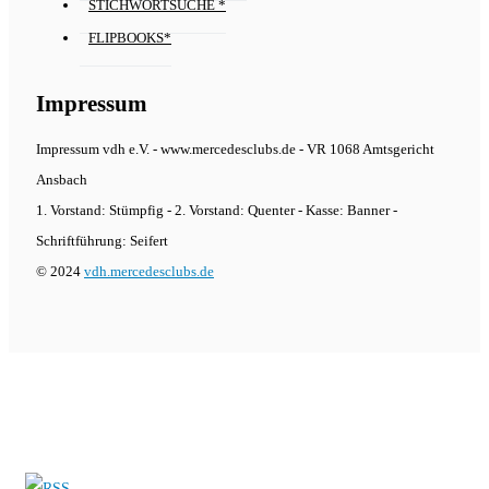
STICHWORTSUCHE *
FLIPBOOKS*
Impressum
Impressum vdh e.V. - www.mercedesclubs.de - VR 1068 Amtsgericht
Ansbach
1. Vorstand: Stümpfig - 2. Vorstand: Quenter - Kasse: Banner -
Schriftführung: Seifert
© 2024
vdh.mercedesclubs.de