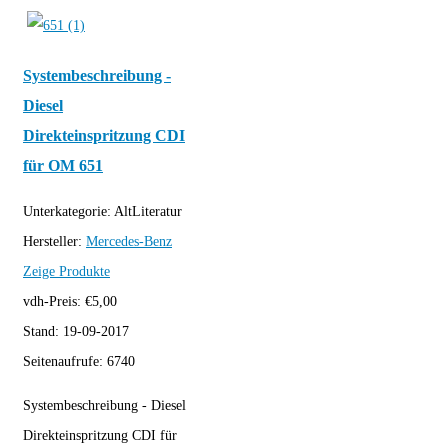
Systembeschreibung -
Diesel
Direkteinspritzung CDI
für OM 651
Unterkategorie:
AltLiteratur
Hersteller:
Mercedes-Benz
Zeige Produkte
vdh-Preis:
€
5,00
Stand:
19-09-2017
Seitenaufrufe:
6740
Systembeschreibung - Diesel
Direkteinspritzung CDI für