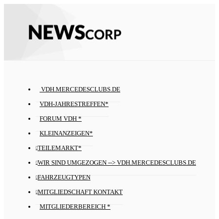
VDH.MERCEDESCLUBS.DE
VDH-JAHRESTREFFEN*
FORUM VDH *
KLEINANZEIGEN*
TEILEMARKT*
WIR SIND UMGEZOGEN --> VDH.MERCEDESCLUBS.DE
FAHRZEUGTYPEN
MITGLIEDSCHAFT KONTAKT
MITGLIEDERBEREICH *