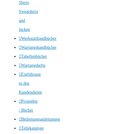
Shirts,
Sweatshirts
und
Jacken
Werkstatthandbücher
Wartungshandbücher
Tabellenbücher
Wartungshefte
Einführung
in den
Kundendienst
Prospekte
/ Bücher
Bedienungsanleitungen
Teilekataloge