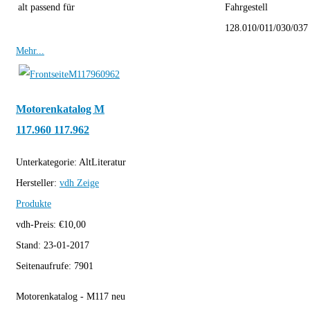
alt passend für
Fahrgestell
128.010/011/030/037
Mehr...
Motorenkatalog M
117.960 117.962
Unterkategorie:
AltLiteratur
Hersteller:
vdh
Zeige
Produkte
vdh-Preis:
€
10,00
Stand:
23-01-2017
Seitenaufrufe:
7901
Motorenkatalog - M117 neu