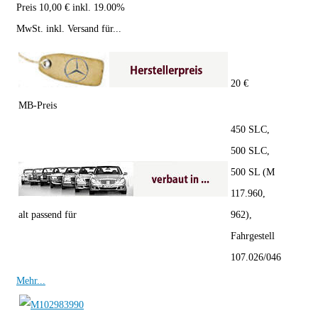
Preis 10,00 € inkl. 19.00%
MwSt. inkl. Versand für...
20 €
MB-Preis
450 SLC,
500 SLC,
500 SL (M
117.960,
alt passend für
962),
Fahrgestell
107.026/046
Mehr...