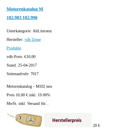
Motorenkatalog M
102.983 102.990
Unterkategorie:
AltLiteratur
Hersteller:
vdh
Zeige
Produkte
vdh-Preis:
€
10,00
Stand:
25-04-2017
Seitenaufrufe:
7017
Motorenkatalog - M102 neu
Preis 10,00 € inkl. 19.00%
MwSt. inkl. Versand für...
20 €