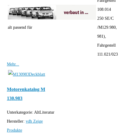
Fahrgestell
108.014
250 SE/C
alt passend für
/M129.980,
981),
Fahrgestell
111.021/023
Mehr...
Motorenkatalog M
130.983
Unterkategorie:
AltLiteratur
Hersteller:
vdh
Zeige
Produkte