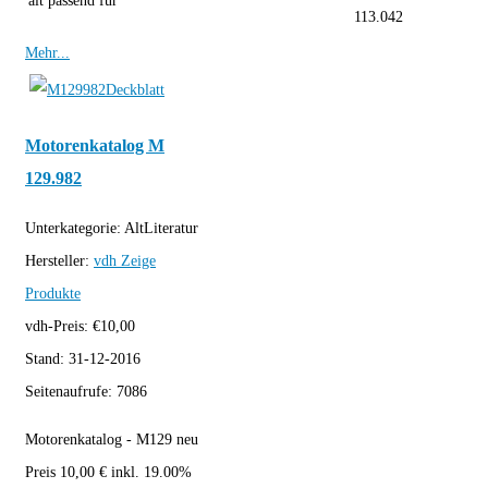
alt passend für
113.042
Mehr...
Motorenkatalog M
129.982
Unterkategorie:
AltLiteratur
Hersteller:
vdh
Zeige
Produkte
vdh-Preis:
€
10,00
Stand:
31-12-2016
Seitenaufrufe:
7086
Motorenkatalog - M129 neu
Preis 10,00 € inkl. 19.00%