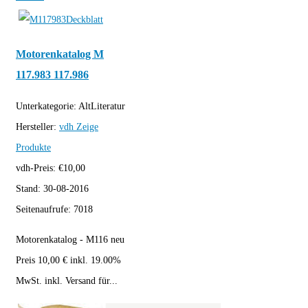
Motorenkatalog M
117.983 117.986
Unterkategorie:
AltLiteratur
Hersteller:
vdh
Zeige
Produkte
vdh-Preis:
€
10,00
Stand:
30-08-2016
Seitenaufrufe:
7018
Motorenkatalog - M116 neu
Preis 10,00 € inkl. 19.00%
MwSt. inkl. Versand für...