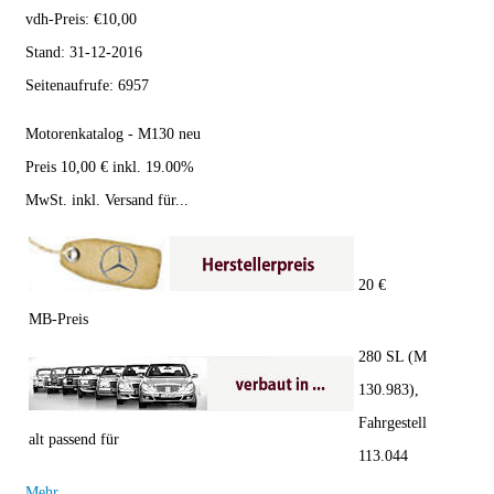
vdh-Preis:
€
10,00
Stand:
31-12-2016
Seitenaufrufe:
6957
Motorenkatalog - M130 neu
Preis 10,00 € inkl. 19.00%
MwSt. inkl. Versand für...
20 €
MB-Preis
280 SL (M
130.983),
Fahrgestell
alt passend für
113.044
Mehr...