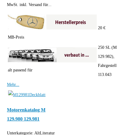
MwSt. inkl. Versand für...
20 €
MB-Preis
250 SL (M
129.982),
Fahrgestell
alt passend für
113.043
Mehr...
Motorenkatalog M
129.980 129.981
Unterkategorie:
AltLiteratur