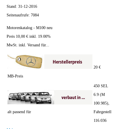
Stand:
31-12-2016
Seitenaufrufe:
7084
Motorenkatalog - M100 neu
Preis 10,00 € inkl. 19.00%
MwSt. inkl. Versand für...
20 €
MB-Preis
450 SEL
6.9 (M
100.985),
alt passend für
Fahrgestell
116.036