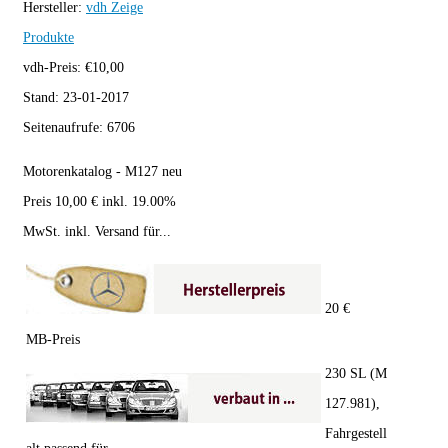
Hersteller:
vdh
Zeige
Produkte
vdh-Preis:
€
10,00
Stand:
23-01-2017
Seitenaufrufe:
6706
Motorenkatalog - M127 neu
Preis 10,00 € inkl. 19.00%
MwSt. inkl. Versand für...
20 €
MB-Preis
230 SL (M
127.981),
Fahrgestell