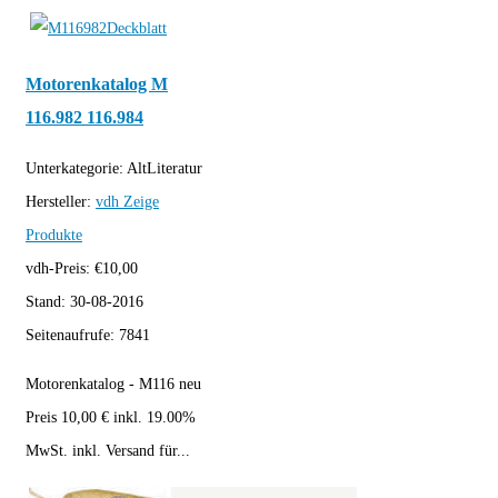
Motorenkatalog M
116.982 116.984
Unterkategorie:
AltLiteratur
Hersteller:
vdh
Zeige
Produkte
vdh-Preis:
€
10,00
Stand:
30-08-2016
Seitenaufrufe:
7841
Motorenkatalog - M116 neu
Preis 10,00 € inkl. 19.00%
MwSt. inkl. Versand für...