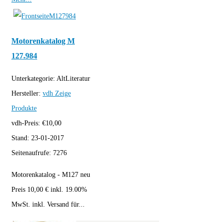
Motorenkatalog M
127.984
Unterkategorie:
AltLiteratur
Hersteller:
vdh
Zeige
Produkte
vdh-Preis:
€
10,00
Stand:
23-01-2017
Seitenaufrufe:
7276
Motorenkatalog - M127 neu
Preis 10,00 € inkl. 19.00%
MwSt. inkl. Versand für...