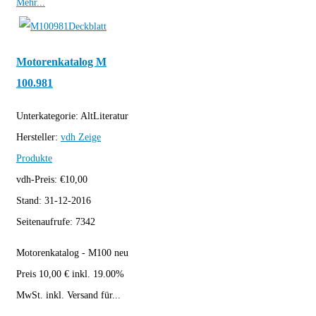
Mehr...
Motorenkatalog M
100.981
Unterkategorie:
AltLiteratur
Hersteller:
vdh
Zeige
Produkte
vdh-Preis:
€
10,00
Stand:
31-12-2016
Seitenaufrufe:
7342
Motorenkatalog - M100 neu
Preis 10,00 € inkl. 19.00%
MwSt. inkl. Versand für...