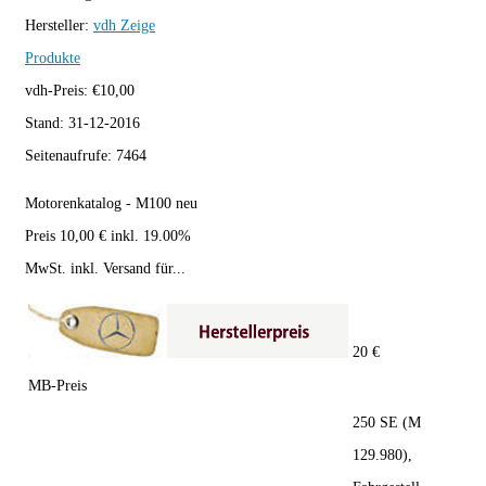
Hersteller:
vdh
Zeige
Produkte
vdh-Preis:
€
10,00
Stand:
31-12-2016
Seitenaufrufe:
7464
Motorenkatalog - M100 neu
Preis 10,00 € inkl. 19.00%
MwSt. inkl. Versand für...
20 €
MB-Preis
250 SE (M
129.980),