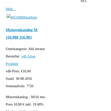
SEL
Mehr...
Motorenkatalog M
116.980 116.981
Unterkategorie:
AltLiteratur
Hersteller:
vdh
Zeige
Produkte
vdh-Preis:
€
10,00
Stand:
30-08-2016
Seitenaufrufe:
7720
Motorenkatalog - M116 neu
Preis 10,00 € inkl. 19.00%