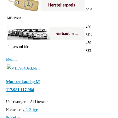
20 €
MB-Preis
450
SE /
450
alt passend für
SEL
Mehr...
Motorenkatalog M
117.981 117.984
Unterkategorie:
AltLiteratur
Hersteller:
vdh
Zeige
Produkte