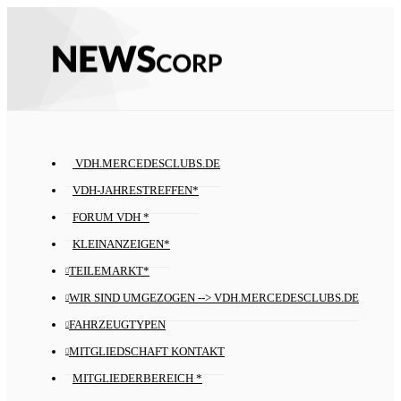
VDH.MERCEDESCLUBS.DE
VDH-JAHRESTREFFEN*
FORUM VDH *
KLEINANZEIGEN*
TEILEMARKT*
WIR SIND UMGEZOGEN --> VDH.MERCEDESCLUBS.DE
FAHRZEUGTYPEN
MITGLIEDSCHAFT KONTAKT
MITGLIEDERBEREICH *