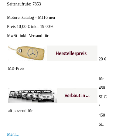
Seitenaufrufe:
7853
Motorenkatalog - M116 neu
Preis 10,00 € inkl. 19.00%
MwSt. inkl. Versand für...
20 €
MB-Preis
für
450
SLC
/
alt passend für
450
SL
Mehr...