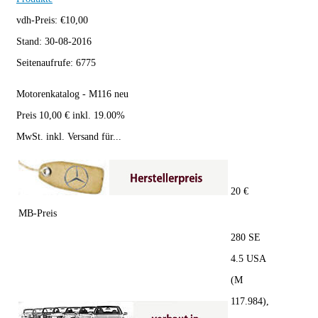
vdh-Preis:
€
10,00
Stand:
30-08-2016
Seitenaufrufe:
6775
Motorenkatalog - M116 neu
Preis 10,00 € inkl. 19.00%
MwSt. inkl. Versand für...
20 €
MB-Preis
280 SE
4.5 USA
(M
117.984),