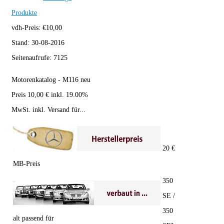
Produkte
vdh-Preis:
€
10,00
Stand:
30-08-2016
Seitenaufrufe:
7125
Motorenkatalog - M116 neu
Preis 10,00 € inkl. 19.00%
MwSt. inkl. Versand für...
20 €
MB-Preis
350
SE /
350
alt passend für