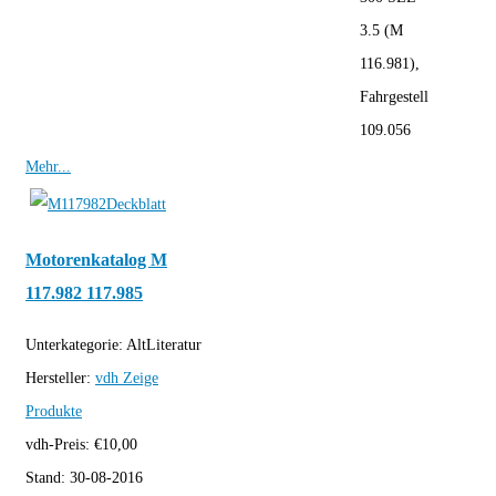
3.5 (M
116.981),
Fahrgestell
109.056
Mehr...
Motorenkatalog M
117.982 117.985
Unterkategorie:
AltLiteratur
Hersteller:
vdh
Zeige
Produkte
vdh-Preis:
€
10,00
Stand:
30-08-2016