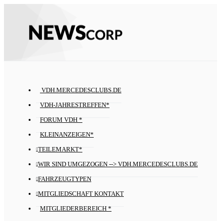
VDH.MERCEDESCLUBS.DE
VDH-JAHRESTREFFEN*
FORUM VDH *
KLEINANZEIGEN*
TEILEMARKT*
WIR SIND UMGEZOGEN --> VDH.MERCEDESCLUBS.DE
FAHRZEUGTYPEN
MITGLIEDSCHAFT KONTAKT
MITGLIEDERBEREICH *