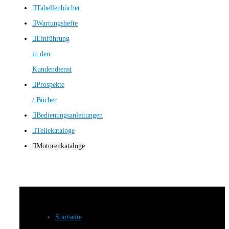
Tabellenbücher
Wartungshefte
Einführung
in den
Kundendienst
Prospekte
/ Bücher
Bedienungsanleitungen
Teilekataloge
Motorenkataloge
Startseite