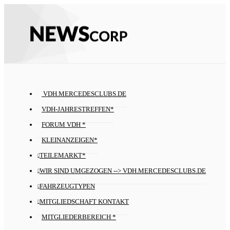
VDH.MERCEDESCLUBS.DE
VDH-JAHRESTREFFEN*
FORUM VDH *
KLEINANZEIGEN*
TEILEMARKT*
WIR SIND UMGEZOGEN --> VDH.MERCEDESCLUBS.DE
FAHRZEUGTYPEN
MITGLIEDSCHAFT KONTAKT
MITGLIEDERBEREICH *