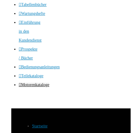
Tabellenbücher
Wartungshefte
Einführung
in den
Kundendienst
Prospekte
/ Bücher
Bedienungsanleitungen
Teilekataloge
Motorenkataloge
Startseite