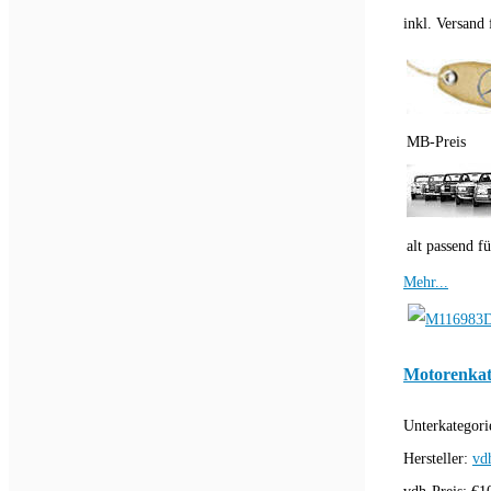
inkl. Versand f
MB-Preis
alt passend fü
Mehr...
Motorenkat
Unterkategori
Hersteller:
vd