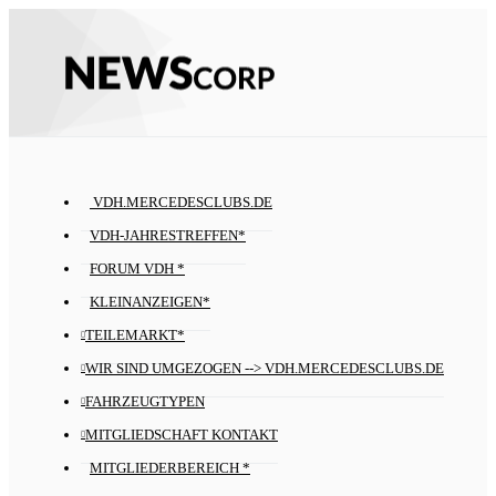
VDH.MERCEDESCLUBS.DE
VDH-JAHRESTREFFEN*
FORUM VDH *
KLEINANZEIGEN*
TEILEMARKT*
WIR SIND UMGEZOGEN --> VDH.MERCEDESCLUBS.DE
FAHRZEUGTYPEN
MITGLIEDSCHAFT KONTAKT
MITGLIEDERBEREICH *