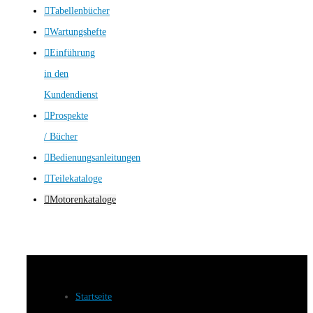
Tabellenbücher
Wartungshefte
Einführung
in den
Kundendienst
Prospekte
/ Bücher
Bedienungsanleitungen
Teilekataloge
Motorenkataloge
Startseite