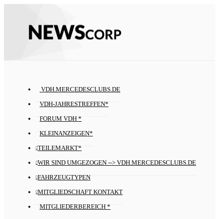
VDH.MERCEDESCLUBS.DE
VDH-JAHRESTREFFEN*
FORUM VDH *
KLEINANZEIGEN*
TEILEMARKT*
WIR SIND UMGEZOGEN --> VDH.MERCEDESCLUBS.DE
FAHRZEUGTYPEN
MITGLIEDSCHAFT KONTAKT
MITGLIEDERBEREICH *