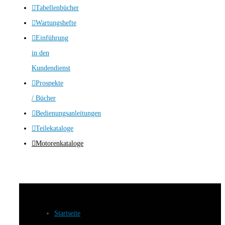
Tabellenbücher
Wartungshefte
Einführung
in den
Kundendienst
Prospekte
/ Bücher
Bedienungsanleitungen
Teilekataloge
Motorenkataloge
Startseite