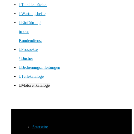
Tabellenbücher
Wartungshefte
Einführung
in den
Kundendienst
Prospekte
/ Bücher
Bedienungsanleitungen
Teilekataloge
Motorenkataloge
Startseite