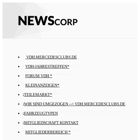
VDH.MERCEDESCLUBS.DE
VDH-JAHRESTREFFEN*
FORUM VDH *
KLEINANZEIGEN*
TEILEMARKT*
WIR SIND UMGEZOGEN --> VDH.MERCEDESCLUBS.DE
FAHRZEUGTYPEN
MITGLIEDSCHAFT KONTAKT
MITGLIEDERBEREICH *