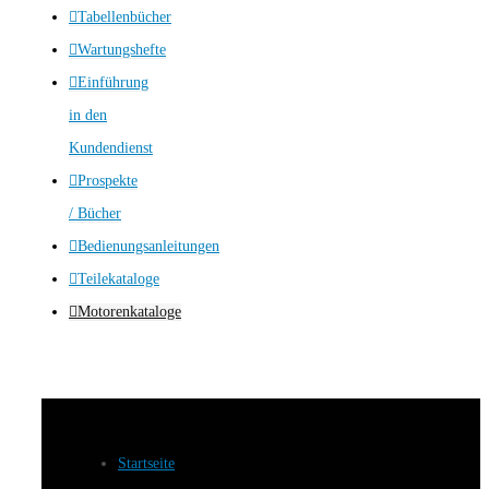
Tabellenbücher
Wartungshefte
Einführung
in den
Kundendienst
Prospekte
/ Bücher
Bedienungsanleitungen
Teilekataloge
Motorenkataloge
Startseite