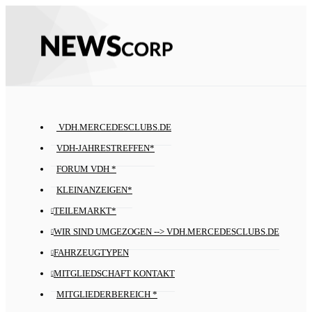
VDH.MERCEDESCLUBS.DE
VDH-JAHRESTREFFEN*
FORUM VDH *
KLEINANZEIGEN*
TEILEMARKT*
WIR SIND UMGEZOGEN --> VDH.MERCEDESCLUBS.DE
FAHRZEUGTYPEN
MITGLIEDSCHAFT KONTAKT
MITGLIEDERBEREICH *