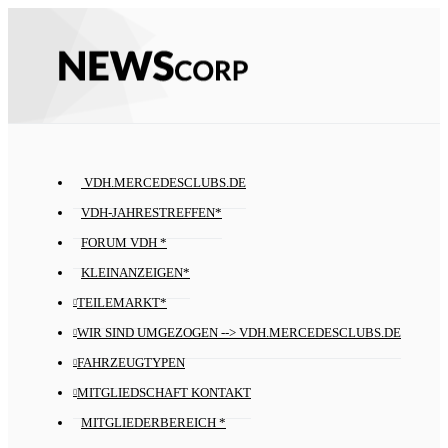
VDH.MERCEDESCLUBS.DE
VDH-JAHRESTREFFEN*
FORUM VDH *
KLEINANZEIGEN*
TEILEMARKT*
WIR SIND UMGEZOGEN --> VDH.MERCEDESCLUBS.DE
FAHRZEUGTYPEN
MITGLIEDSCHAFT KONTAKT
MITGLIEDERBEREICH *