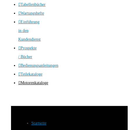
Tabellenbücher
Wartungshefte
Einführung
in den
Kundendienst
Prospekte
/ Bücher
Bedienungsanleitungen
Teilekataloge
Motorenkataloge
Startseite