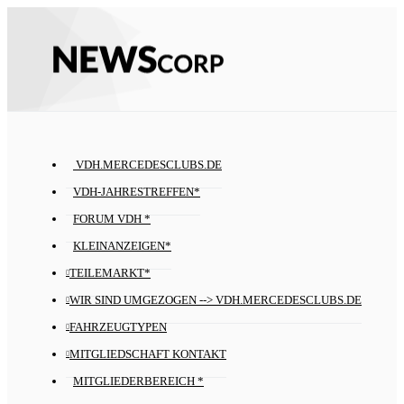
VDH.MERCEDESCLUBS.DE
VDH-JAHRESTREFFEN*
FORUM VDH *
KLEINANZEIGEN*
TEILEMARKT*
WIR SIND UMGEZOGEN --> VDH.MERCEDESCLUBS.DE
FAHRZEUGTYPEN
MITGLIEDSCHAFT KONTAKT
MITGLIEDERBEREICH *