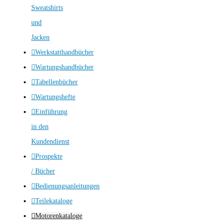
Sweatshirts
und
Jacken
Werkstatthandbücher
Wartungshandbücher
Tabellenbücher
Wartungshefte
Einführung
in den
Kundendienst
Prospekte
/ Bücher
Bedienungsanleitungen
Teilekataloge
Motorenkataloge