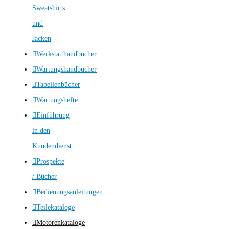
Sweatshirts
und
Jacken
Werkstatthandbücher
Wartungshandbücher
Tabellenbücher
Wartungshefte
Einführung
in den
Kundendienst
Prospekte
/ Bücher
Bedienungsanleitungen
Teilekataloge
Motorenkataloge