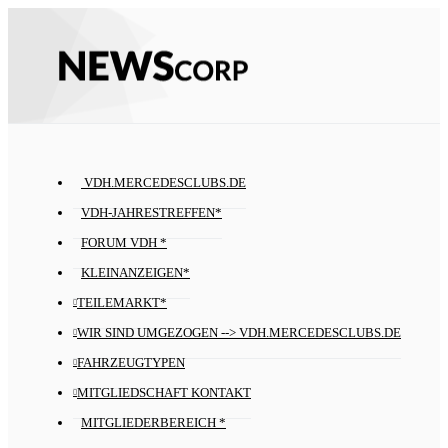
VDH.MERCEDESCLUBS.DE
VDH-JAHRESTREFFEN*
FORUM VDH *
KLEINANZEIGEN*
TEILEMARKT*
WIR SIND UMGEZOGEN --> VDH.MERCEDESCLUBS.DE
FAHRZEUGTYPEN
MITGLIEDSCHAFT KONTAKT
MITGLIEDERBEREICH *