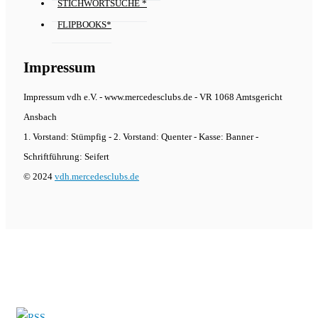
STICHWORTSUCHE *
FLIPBOOKS*
Impressum
Impressum vdh e.V. - www.mercedesclubs.de - VR 1068 Amtsgericht
Ansbach
1. Vorstand: Stümpfig - 2. Vorstand: Quenter - Kasse: Banner -
Schriftführung: Seifert
© 2024
vdh.mercedesclubs.de