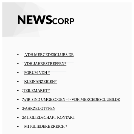
VDH.MERCEDESCLUBS.DE
VDH-JAHRESTREFFEN*
FORUM VDH *
KLEINANZEIGEN*
TEILEMARKT*
WIR SIND UMGEZOGEN --> VDH.MERCEDESCLUBS.DE
FAHRZEUGTYPEN
MITGLIEDSCHAFT KONTAKT
MITGLIEDERBEREICH *