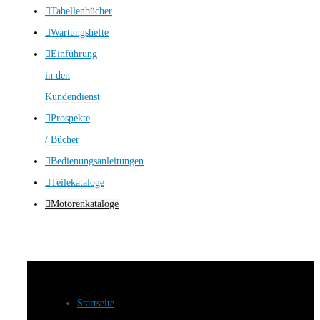
Tabellenbücher
Wartungshefte
Einführung
in den
Kundendienst
Prospekte
/ Bücher
Bedienungsanleitungen
Teilekataloge
Motorenkataloge
Startseite