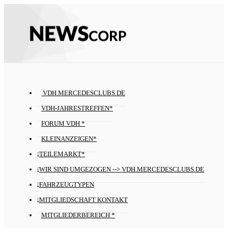
VDH.MERCEDESCLUBS.DE
VDH-JAHRESTREFFEN*
FORUM VDH *
KLEINANZEIGEN*
TEILEMARKT*
WIR SIND UMGEZOGEN --> VDH.MERCEDESCLUBS.DE
FAHRZEUGTYPEN
MITGLIEDSCHAFT KONTAKT
MITGLIEDERBEREICH *