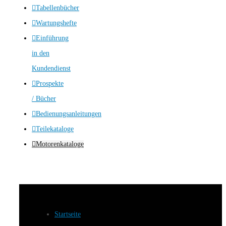
Tabellenbücher
Wartungshefte
Einführung
in den
Kundendienst
Prospekte
/ Bücher
Bedienungsanleitungen
Teilekataloge
Motorenkataloge
Startseite