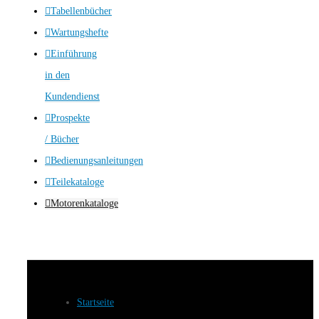
Tabellenbücher
Wartungshefte
Einführung
in den
Kundendienst
Prospekte
/ Bücher
Bedienungsanleitungen
Teilekataloge
Motorenkataloge
Startseite