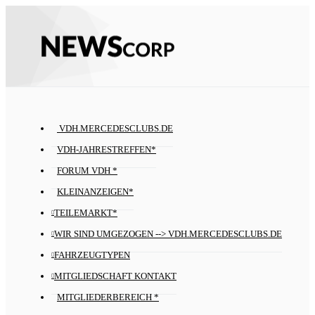
VDH.MERCEDESCLUBS.DE
VDH-JAHRESTREFFEN*
FORUM VDH *
KLEINANZEIGEN*
TEILEMARKT*
WIR SIND UMGEZOGEN --> VDH.MERCEDESCLUBS.DE
FAHRZEUGTYPEN
MITGLIEDSCHAFT KONTAKT
MITGLIEDERBEREICH *