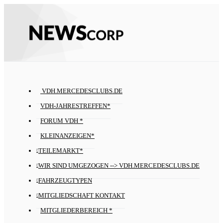
VDH.MERCEDESCLUBS.DE
VDH-JAHRESTREFFEN*
FORUM VDH *
KLEINANZEIGEN*
TEILEMARKT*
WIR SIND UMGEZOGEN --> VDH.MERCEDESCLUBS.DE
FAHRZEUGTYPEN
MITGLIEDSCHAFT KONTAKT
MITGLIEDERBEREICH *