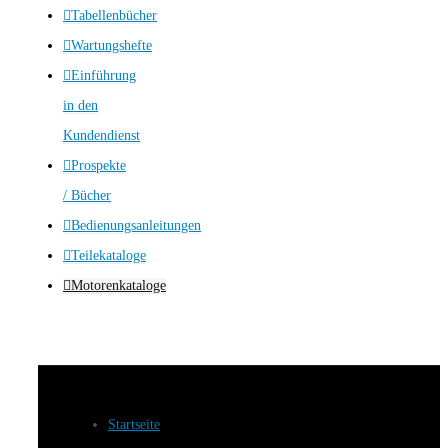
Tabellenbücher
Wartungshefte
Einführung
in den
Kundendienst
Prospekte
/ Bücher
Bedienungsanleitungen
Teilekataloge
Motorenkataloge
Startseite