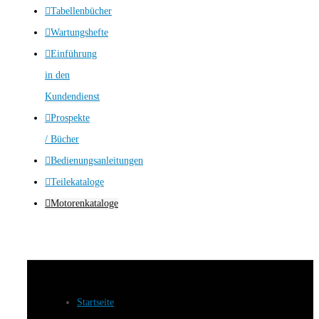
Tabellenbücher
Wartungshefte
Einführung
in den
Kundendienst
Prospekte
/ Bücher
Bedienungsanleitungen
Teilekataloge
Motorenkataloge
Startseite