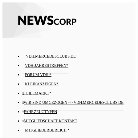
VDH.MERCEDESCLUBS.DE
VDH-JAHRESTREFFEN*
FORUM VDH *
KLEINANZEIGEN*
TEILEMARKT*
WIR SIND UMGEZOGEN --> VDH.MERCEDESCLUBS.DE
FAHRZEUGTYPEN
MITGLIEDSCHAFT KONTAKT
MITGLIEDERBEREICH *