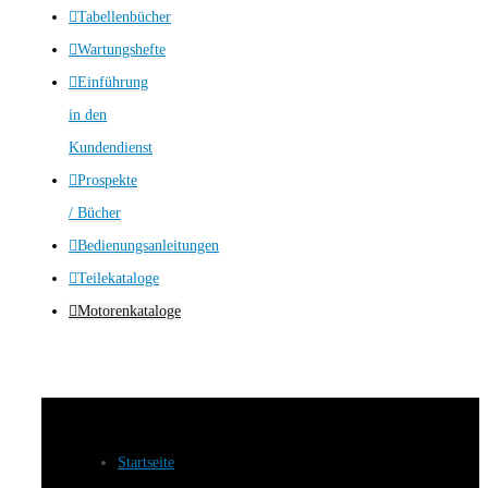
Tabellenbücher
Wartungshefte
Einführung
in den
Kundendienst
Prospekte
/ Bücher
Bedienungsanleitungen
Teilekataloge
Motorenkataloge
Startseite