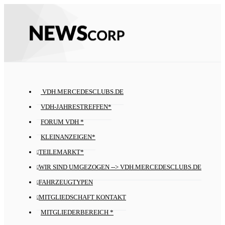
VDH.MERCEDESCLUBS.DE
VDH-JAHRESTREFFEN*
FORUM VDH *
KLEINANZEIGEN*
TEILEMARKT*
WIR SIND UMGEZOGEN --> VDH.MERCEDESCLUBS.DE
FAHRZEUGTYPEN
MITGLIEDSCHAFT KONTAKT
MITGLIEDERBEREICH *