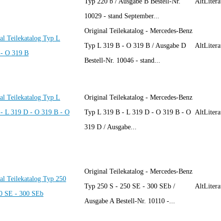
Typ 220 b / Ausgabe B Bestell-Nr.
AltLitera
10029 - stand September...
Original Teilekatalog - Mercedes-Benz
al Teilekatalog Typ L
Typ L 319 B - O 319 B / Ausgabe D
AltLitera
 - O 319 B
Bestell-Nr. 10046 - stand...
al Teilekatalog Typ L
Original Teilekatalog - Mercedes-Benz
- L 319 D - O 319 B - O
Typ L 319 B - L 319 D - O 319 B - O
AltLitera
319 D / Ausgabe...
Original Teilekatalog - Mercedes-Benz
al Teilekatalog Typ 250
Typ 250 S - 250 SE - 300 SEb /
AltLitera
50 SE - 300 SEb
Ausgabe A Bestell-Nr. 10110 -...