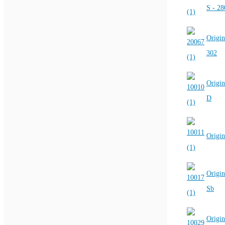
S - 2
Origin
302
Origin
D
Origin
Origin
Sb
Origin