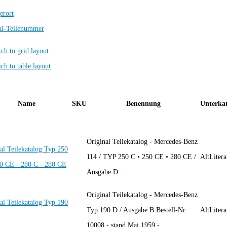
erort
al-Teilenummer
Name
SKU
Benennung
Unterkat
Original Teilekatalog - Mercedes-Benz
al Teilekatalog Typ 250
114 / TYP 250 C • 250 CE • 280 CE /
AltLitera
50 CE - 280 C - 280 CE
Ausgabe D...
Original Teilekatalog - Mercedes-Benz
al Teilekatalog Typ 190
Typ 190 D / Ausgabe B Bestell-Nr.
AltLitera
10008 - stand Mai 1959 -...