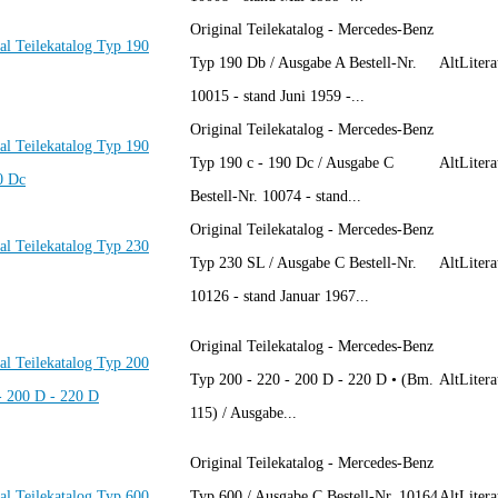
Original Teilekatalog - Mercedes-Benz
al Teilekatalog Typ 190
Typ 190 Db / Ausgabe A Bestell-Nr.
AltLitera
10015 - stand Juni 1959 -...
Original Teilekatalog - Mercedes-Benz
al Teilekatalog Typ 190
Typ 190 c - 190 Dc / Ausgabe C
AltLitera
0 Dc
Bestell-Nr. 10074 - stand...
Original Teilekatalog - Mercedes-Benz
al Teilekatalog Typ 230
Typ 230 SL / Ausgabe C Bestell-Nr.
AltLitera
10126 - stand Januar 1967...
Original Teilekatalog - Mercedes-Benz
al Teilekatalog Typ 200
Typ 200 - 220 - 200 D - 220 D • (Bm.
AltLitera
- 200 D - 220 D
115) / Ausgabe...
Original Teilekatalog - Mercedes-Benz
al Teilekatalog Typ 600
Typ 600 / Ausgabe C Bestell-Nr. 10164
AltLitera