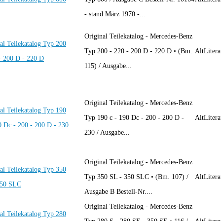
- stand März 1970 -...
Original Teilekatalog - Mercedes-Benz
al Teilekatalog Typ 200
Typ 200 - 220 - 200 D - 220 D • (Bm.
AltLitera
- 200 D - 220 D
115) / Ausgabe...
Original Teilekatalog - Mercedes-Benz
al Teilekatalog Typ 190
Typ 190 c - 190 Dc - 200 - 200 D -
AltLitera
0 Dc - 200 - 200 D - 230
230 / Ausgabe...
Original Teilekatalog - Mercedes-Benz
al Teilekatalog Typ 350
Typ 350 SL - 350 SLC • (Bm. 107) /
AltLitera
350 SLC
Ausgabe B Bestell-Nr....
Original Teilekatalog - Mercedes-Benz
al Teilekatalog Typ 280