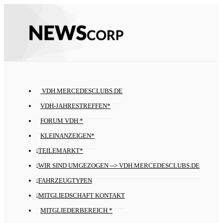
VDH.MERCEDESCLUBS.DE
VDH-JAHRESTREFFEN*
FORUM VDH *
KLEINANZEIGEN*
TEILEMARKT*
WIR SIND UMGEZOGEN --> VDH.MERCEDESCLUBS.DE
FAHRZEUGTYPEN
MITGLIEDSCHAFT KONTAKT
MITGLIEDERBEREICH *