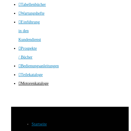
Tabellenbücher
Wartungshefte
Einführung
in den
Kundendienst
Prospekte
/ Bücher
Bedienungsanleitungen
Teilekataloge
Motorenkataloge
Startseite