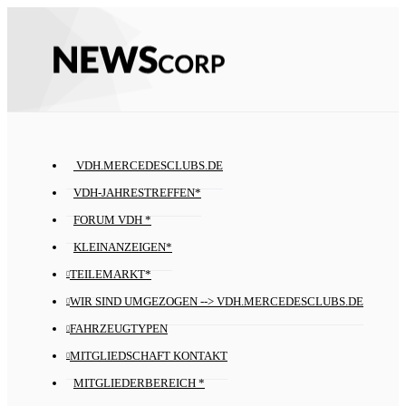
VDH.MERCEDESCLUBS.DE
VDH-JAHRESTREFFEN*
FORUM VDH *
KLEINANZEIGEN*
TEILEMARKT*
WIR SIND UMGEZOGEN --> VDH.MERCEDESCLUBS.DE
FAHRZEUGTYPEN
MITGLIEDSCHAFT KONTAKT
MITGLIEDERBEREICH *