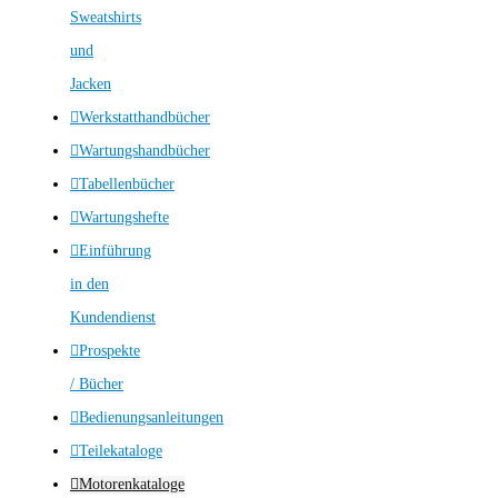
Sweatshirts
und
Jacken
Werkstatthandbücher
Wartungshandbücher
Tabellenbücher
Wartungshefte
Einführung
in den
Kundendienst
Prospekte
/ Bücher
Bedienungsanleitungen
Teilekataloge
Motorenkataloge