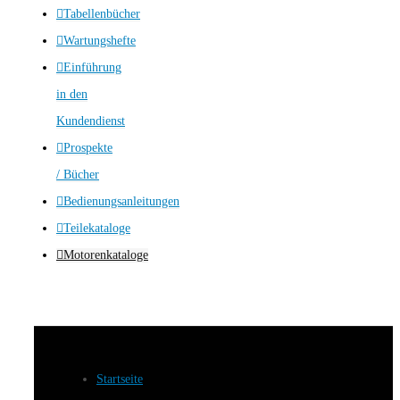
Tabellenbücher
Wartungshefte
Einführung
in den
Kundendienst
Prospekte
/ Bücher
Bedienungsanleitungen
Teilekataloge
Motorenkataloge
Startseite