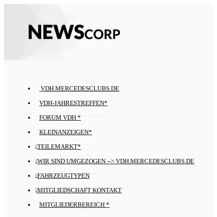
VDH.MERCEDESCLUBS.DE
VDH-JAHRESTREFFEN*
FORUM VDH *
KLEINANZEIGEN*
TEILEMARKT*
WIR SIND UMGEZOGEN --> VDH.MERCEDESCLUBS.DE
FAHRZEUGTYPEN
MITGLIEDSCHAFT KONTAKT
MITGLIEDERBEREICH *