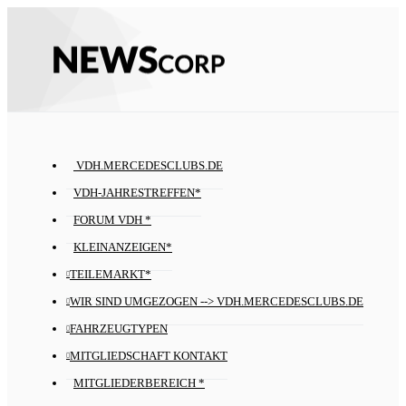
VDH.MERCEDESCLUBS.DE
VDH-JAHRESTREFFEN*
FORUM VDH *
KLEINANZEIGEN*
TEILEMARKT*
WIR SIND UMGEZOGEN --> VDH.MERCEDESCLUBS.DE
FAHRZEUGTYPEN
MITGLIEDSCHAFT KONTAKT
MITGLIEDERBEREICH *