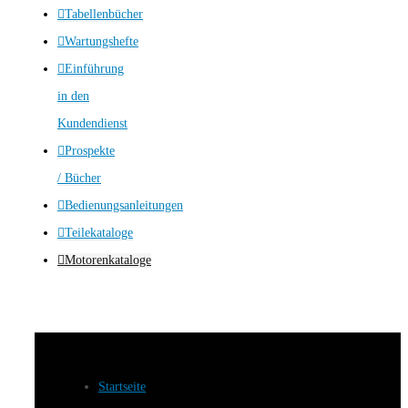
Tabellenbücher
Wartungshefte
Einführung
in den
Kundendienst
Prospekte
/ Bücher
Bedienungsanleitungen
Teilekataloge
Motorenkataloge
Startseite