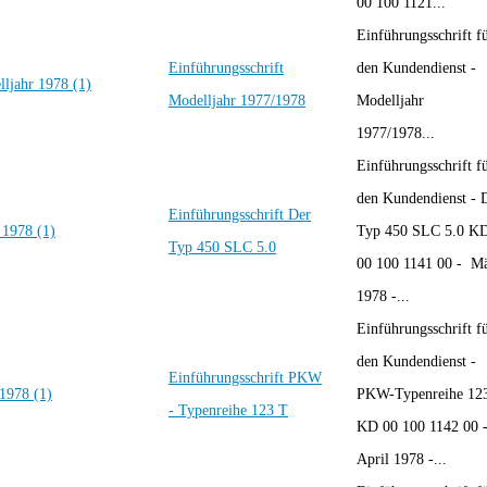
00 100 1121...
Einführungsschrift f
Einführungsschrift
den Kundendienst -
Modelljahr 1977/1978
Modelljahr
1977/1978...
Einführungsschrift f
den Kundendienst - 
Einführungsschrift Der
Typ 450 SLC 5.0 K
Typ 450 SLC 5.0
00 100 1141 00 - M
1978 -...
Einführungsschrift f
den Kundendienst -
Einführungsschrift PKW
PKW-Typenreihe 12
- Typenreihe 123 T
KD 00 100 1142 00 
April 1978 -...