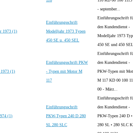
116
116 KD 00 100 1115
- september...
Einführungsschrift f
Einführungsschrift
den Kundendienst -
Modelljahr 1973 Typen
Modelljahr 1973 Ty
450 SE u. 450 SEL
450 SE und 450 SEL
Einführungsschrift f
Einführungsschrift PKW
den Kundendienst -
- Typen mit Motor M
PKW-Typen mit Mot
117
M 117 KD 00 100 11
00 - März...
Einführungsschrift f
Einführungsschrift
den Kundendienst -
PKW-Typen 240 D 280
PKW-Typen 240 D •
SL 280 SLC
280 SL • 280 SLC 