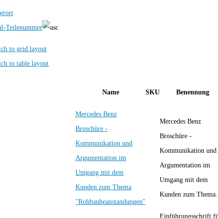
erort
al-Teilenummer
Name
SKU
Benennung
Mercedes Benz
Mercedes Benz
Broschüre -
Broschüre -
Kommunikation und
Kommunikation und
Argumentation im
Argumentation im
Umgang mit dem
Umgang mit dem
Kunden zum Thema
Kunden zum Thema.
"Rohbaubeanstandungen"
Einführungsschrift f