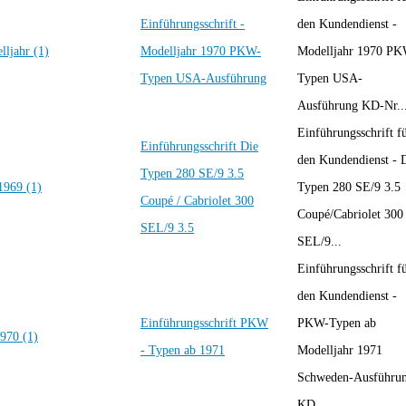
Einführungsschrift -
den Kundendienst -
Modelljahr 1970 PKW-
Modelljahr 1970 PK
Typen USA-Ausführung
Typen USA-
Ausführung KD-Nr...
Einführungsschrift f
Einführungsschrift Die
den Kundendienst - 
Typen 280 SE/9 3.5
Typen 280 SE/9 3.5
Coupé / Cabriolet 300
Coupé/Cabriolet 300
SEL/9 3.5
SEL/9...
Einführungsschrift f
den Kundendienst -
Einführungsschrift PKW
PKW-Typen ab
- Typen ab 1971
Modelljahr 1971
Schweden-Ausführu
KD...