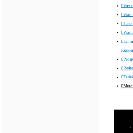
Werks
Wart
Tabel
Wartu
Einfü
Kunden
Prosp
Bedie
Teile
Motor