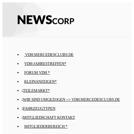
VDH.MERCEDESCLUBS.DE
VDH-JAHRESTREFFEN*
FORUM VDH *
KLEINANZEIGEN*
TEILEMARKT*
WIR SIND UMGEZOGEN --> VDH.MERCEDESCLUBS.DE
FAHRZEUGTYPEN
MITGLIEDSCHAFT KONTAKT
MITGLIEDERBEREICH *