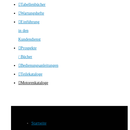
Tabellenbücher
Wartungshefte
Einführung
in den
Kundendienst
Prospekte
/ Bücher
Bedienungsanleitungen
Teilekataloge
Motorenkataloge
Startseite