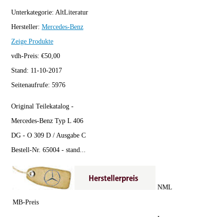
Unterkategorie:
AltLiteratur
Hersteller:
Mercedes-Benz
Zeige Produkte
vdh-Preis:
€
50,00
Stand:
11-10-2017
Seitenaufrufe:
5976
Original Teilekatalog -
Mercedes-Benz Typ L 406
DG - O 309 D / Ausgabe C
Bestell-Nr. 65004 - stand...
NML
MB-Preis