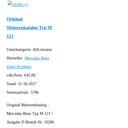
Original
Motorenkatalog Typ M
121
Unterkategorie:
AltLiteratur
Hersteller:
Mercedes-Benz
Zeige Produkte
vdh-Preis:
€
45,00
Stand:
11-10-2017
Seitenaufrufe:
5706
Original Motorenkatalog -
Mercedes-Benz Typ M 121 /
Ausgabe D Bestell-Nr. 10206