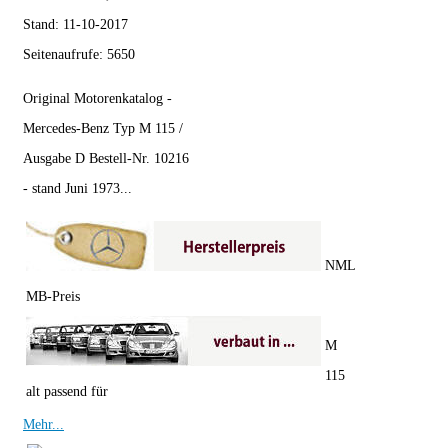
Stand:
11-10-2017
Seitenaufrufe:
5650
Original Motorenkatalog -
Mercedes-Benz Typ M 115 /
Ausgabe D Bestell-Nr. 10216
- stand Juni 1973...
NML
MB-Preis
M
115
alt passend für
Mehr...