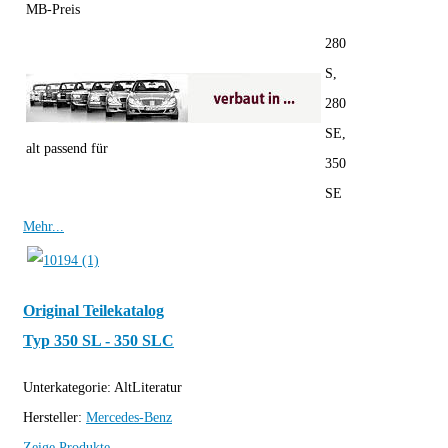
MB-Preis
280
S,
280
SE,
alt passend für
350
SE
Mehr...
Original Teilekatalog
Typ 350 SL - 350 SLC
Unterkategorie:
AltLiteratur
Hersteller:
Mercedes-Benz
Zeige Produkte