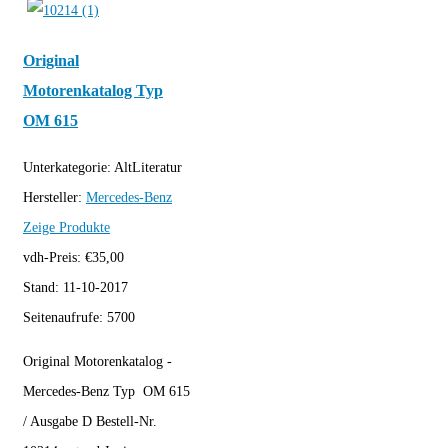
Original
Motorenkatalog Typ
OM 615
Unterkategorie:
AltLiteratur
Hersteller:
Mercedes-Benz
Zeige Produkte
vdh-Preis:
€
35,00
Stand:
11-10-2017
Seitenaufrufe:
5700
Original Motorenkatalog -
Mercedes-Benz Typ OM 615
/ Ausgabe D Bestell-Nr.