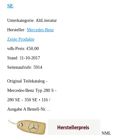
SE
Unterkategorie:
AltLiteratur
Hersteller:
Mercedes-Benz
Zeige Produkte
vdh-Preis:
€
50,00
Stand:
11-10-2017
Seitenaufrufe:
5914
Original Teilekatalog -
Mercedes-Benz Typ 280 S -
280 SE - 350 SE • 116 /
Ausgabe A Bestell-Nr....
NML