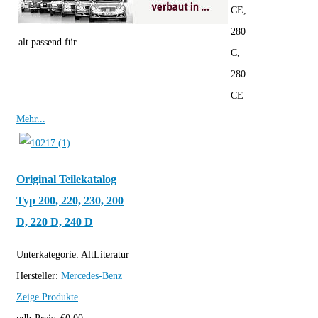
CE,
280
alt passend für
C,
280
CE
Mehr...
Original Teilekatalog
Typ 200, 220, 230, 200
D, 220 D, 240 D
Unterkategorie:
AltLiteratur
Hersteller:
Mercedes-Benz
Zeige Produkte