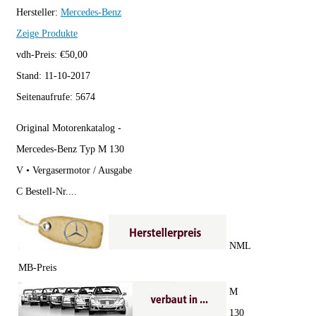
Hersteller:
Mercedes-Benz
Zeige Produkte
vdh-Preis:
€
50,00
Stand:
11-10-2017
Seitenaufrufe:
5674
Original Motorenkatalog -
Mercedes-Benz Typ M 130
V • Vergasermotor / Ausgabe
C Bestell-Nr....
NML
MB-Preis
M
130