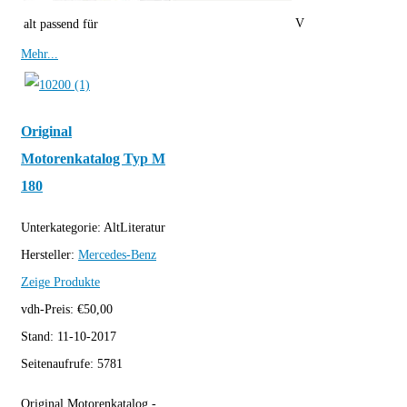
V
alt passend für
Mehr...
Original
Motorenkatalog Typ M
180
Unterkategorie:
AltLiteratur
Hersteller:
Mercedes-Benz
Zeige Produkte
vdh-Preis:
€
50,00
Stand:
11-10-2017
Seitenaufrufe:
5781
Original Motorenkatalog -