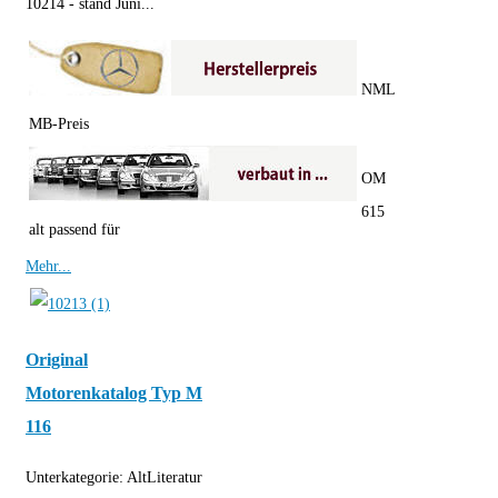
10214 - stand Juni...
NML
MB-Preis
OM
615
alt passend für
Mehr...
Original
Motorenkatalog Typ M
116
Unterkategorie:
AltLiteratur