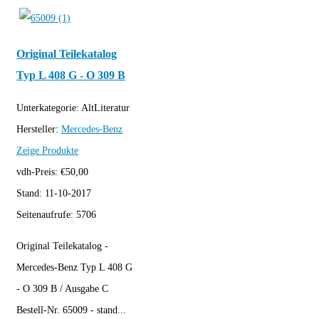
Original Teilekatalog
Typ L 408 G - O 309 B
Unterkategorie:
AltLiteratur
Hersteller:
Mercedes-Benz
Zeige Produkte
vdh-Preis:
€
50,00
Stand:
11-10-2017
Seitenaufrufe:
5706
Original Teilekatalog -
Mercedes-Benz Typ L 408 G
- O 309 B / Ausgabe C
Bestell-Nr. 65009 - stand...