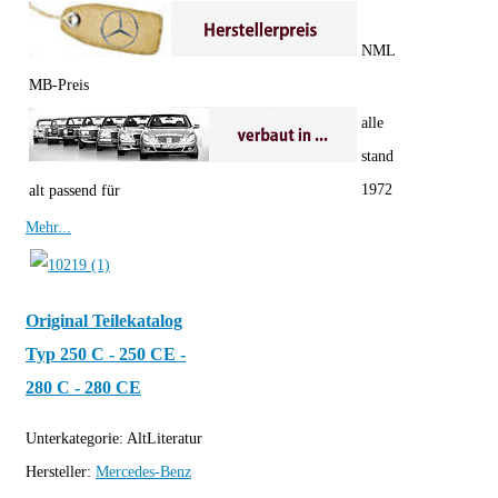
NML
MB-Preis
alle
stand
1972
alt passend für
Mehr...
Original Teilekatalog
Typ 250 C - 250 CE -
280 C - 280 CE
Unterkategorie:
AltLiteratur
Hersteller:
Mercedes-Benz