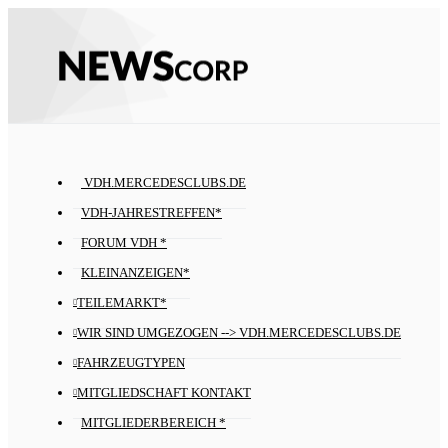
VDH.MERCEDESCLUBS.DE
VDH-JAHRESTREFFEN*
FORUM VDH *
KLEINANZEIGEN*
TEILEMARKT*
WIR SIND UMGEZOGEN --> VDH.MERCEDESCLUBS.DE
FAHRZEUGTYPEN
MITGLIEDSCHAFT KONTAKT
MITGLIEDERBEREICH *