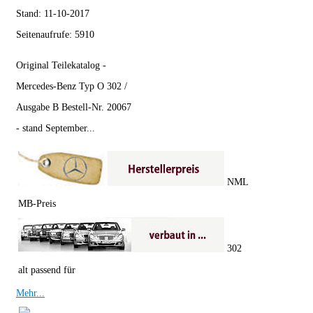
Stand:
11-10-2017
Seitenaufrufe:
5910
Original Teilekatalog -
Mercedes-Benz Typ O 302 /
Ausgabe B Bestell-Nr. 20067
- stand September...
NML
MB-Preis
302
alt passend für
Mehr...