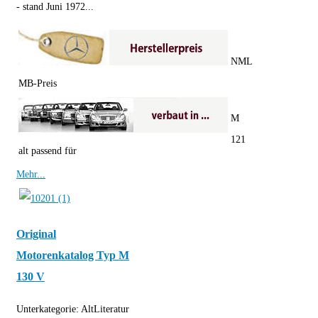
- stand Juni 1972...
NML
MB-Preis
M
121
alt passend für
Mehr...
Original
Motorenkatalog Typ M
130 V
Unterkategorie:
AltLiteratur