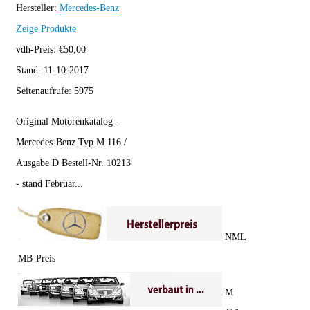
Hersteller:
Mercedes-Benz
Zeige Produkte
vdh-Preis:
€
50,00
Stand:
11-10-2017
Seitenaufrufe:
5975
Original Motorenkatalog -
Mercedes-Benz Typ M 116 /
Ausgabe D Bestell-Nr. 10213
- stand Februar...
NML
MB-Preis
M