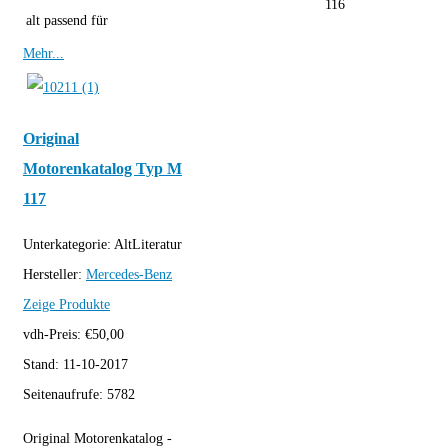
116
alt passend für
Mehr...
Original
Motorenkatalog Typ M
117
Unterkategorie:
AltLiteratur
Hersteller:
Mercedes-Benz
Zeige Produkte
vdh-Preis:
€
50,00
Stand:
11-10-2017
Seitenaufrufe:
5782
Original Motorenkatalog -