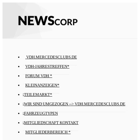
VDH.MERCEDESCLUBS.DE
VDH-JAHRESTREFFEN*
FORUM VDH *
KLEINANZEIGEN*
TEILEMARKT*
WIR SIND UMGEZOGEN --> VDH.MERCEDESCLUBS.DE
FAHRZEUGTYPEN
MITGLIEDSCHAFT KONTAKT
MITGLIEDERBEREICH *