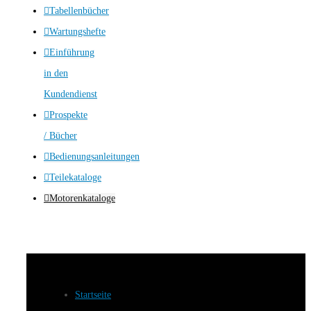
Tabellenbücher
Wartungshefte
Einführung
in den
Kundendienst
Prospekte
/ Bücher
Bedienungsanleitungen
Teilekataloge
Motorenkataloge
Startseite