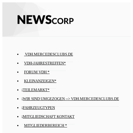
VDH.MERCEDESCLUBS.DE
VDH-JAHRESTREFFEN*
FORUM VDH *
KLEINANZEIGEN*
TEILEMARKT*
WIR SIND UMGEZOGEN --> VDH.MERCEDESCLUBS.DE
FAHRZEUGTYPEN
MITGLIEDSCHAFT KONTAKT
MITGLIEDERBEREICH *