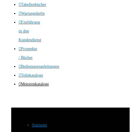
Tabellenbücher
Wartungshefte
Einführung
in den
Kundendienst
Prospekte
/ Bücher
Bedienungsanleitungen
Teilekataloge
Motorenkataloge
Startseite