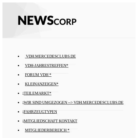
VDH.MERCEDESCLUBS.DE
VDH-JAHRESTREFFEN*
FORUM VDH *
KLEINANZEIGEN*
TEILEMARKT*
WIR SIND UMGEZOGEN --> VDH.MERCEDESCLUBS.DE
FAHRZEUGTYPEN
MITGLIEDSCHAFT KONTAKT
MITGLIEDERBEREICH *