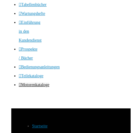
Tabellenbücher
Wartungshefte
Einführung
in den
Kundendienst
Prospekte
/ Bücher
Bedienungsanleitungen
Teilekataloge
Motorenkataloge
Startseite