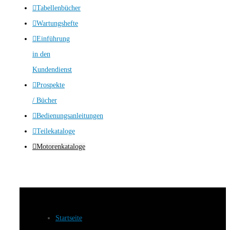
Tabellenbücher
Wartungshefte
Einführung
in den
Kundendienst
Prospekte
/ Bücher
Bedienungsanleitungen
Teilekataloge
Motorenkataloge
Startseite