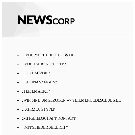
VDH.MERCEDESCLUBS.DE
VDH-JAHRESTREFFEN*
FORUM VDH *
KLEINANZEIGEN*
TEILEMARKT*
WIR SIND UMGEZOGEN --> VDH.MERCEDESCLUBS.DE
FAHRZEUGTYPEN
MITGLIEDSCHAFT KONTAKT
MITGLIEDERBEREICH *