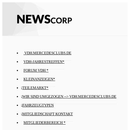
VDH.MERCEDESCLUBS.DE
VDH-JAHRESTREFFEN*
FORUM VDH *
KLEINANZEIGEN*
TEILEMARKT*
WIR SIND UMGEZOGEN --> VDH.MERCEDESCLUBS.DE
FAHRZEUGTYPEN
MITGLIEDSCHAFT KONTAKT
MITGLIEDERBEREICH *