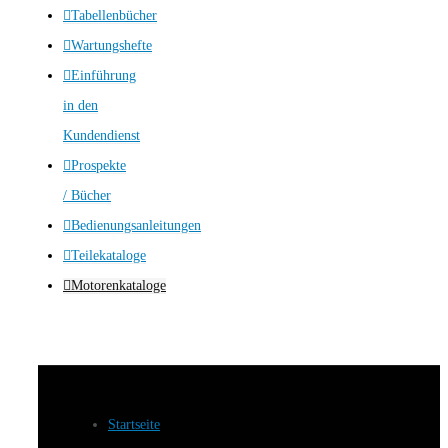
Tabellenbücher
Wartungshefte
Einführung
in den
Kundendienst
Prospekte
/ Bücher
Bedienungsanleitungen
Teilekataloge
Motorenkataloge
Startseite