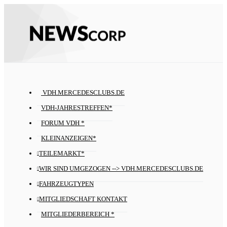
VDH.MERCEDESCLUBS.DE
VDH-JAHRESTREFFEN*
FORUM VDH *
KLEINANZEIGEN*
TEILEMARKT*
WIR SIND UMGEZOGEN --> VDH.MERCEDESCLUBS.DE
FAHRZEUGTYPEN
MITGLIEDSCHAFT KONTAKT
MITGLIEDERBEREICH *