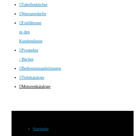
Tabellenbücher
Wartungshefte
Einführung
in den
Kundendienst
Prospekte
/ Bücher
Bedienungsanleitungen
Teilekataloge
Motorenkataloge
Startseite