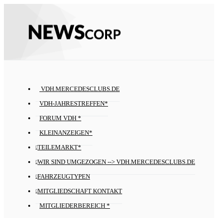
VDH.MERCEDESCLUBS.DE
VDH-JAHRESTREFFEN*
FORUM VDH *
KLEINANZEIGEN*
TEILEMARKT*
WIR SIND UMGEZOGEN --> VDH.MERCEDESCLUBS.DE
FAHRZEUGTYPEN
MITGLIEDSCHAFT KONTAKT
MITGLIEDERBEREICH *