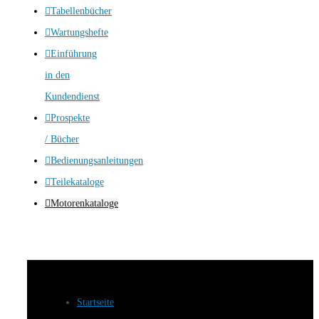
Tabellenbücher
Wartungshefte
Einführung
in den
Kundendienst
Prospekte
/ Bücher
Bedienungsanleitungen
Teilekataloge
Motorenkataloge
Startseite