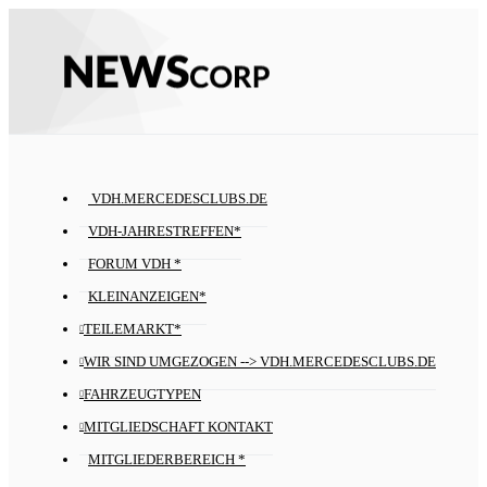
VDH.MERCEDESCLUBS.DE
VDH-JAHRESTREFFEN*
FORUM VDH *
KLEINANZEIGEN*
TEILEMARKT*
WIR SIND UMGEZOGEN --> VDH.MERCEDESCLUBS.DE
FAHRZEUGTYPEN
MITGLIEDSCHAFT KONTAKT
MITGLIEDERBEREICH *