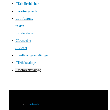
Tabellenbücher
Wartungshefte
Einführung
in den
Kundendienst
Prospekte
/ Bücher
Bedienungsanleitungen
Teilekataloge
Motorenkataloge
Startseite