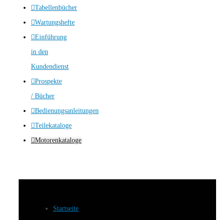
Tabellenbücher
Wartungshefte
Einführung
in den
Kundendienst
Prospekte
/ Bücher
Bedienungsanleitungen
Teilekataloge
Motorenkataloge
Startseite