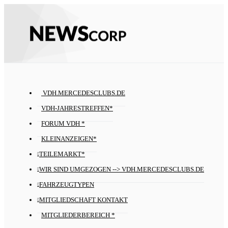
VDH.MERCEDESCLUBS.DE
VDH-JAHRESTREFFEN*
FORUM VDH *
KLEINANZEIGEN*
TEILEMARKT*
WIR SIND UMGEZOGEN --> VDH.MERCEDESCLUBS.DE
FAHRZEUGTYPEN
MITGLIEDSCHAFT KONTAKT
MITGLIEDERBEREICH *