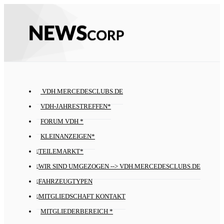
VDH.MERCEDESCLUBS.DE
VDH-JAHRESTREFFEN*
FORUM VDH *
KLEINANZEIGEN*
TEILEMARKT*
WIR SIND UMGEZOGEN --> VDH.MERCEDESCLUBS.DE
FAHRZEUGTYPEN
MITGLIEDSCHAFT KONTAKT
MITGLIEDERBEREICH *