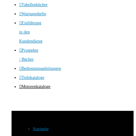
Tabellenbücher
Wartungshefte
Einführung
in den
Kundendienst
Prospekte
/ Bücher
Bedienungsanleitungen
Teilekataloge
Motorenkataloge
Startseite