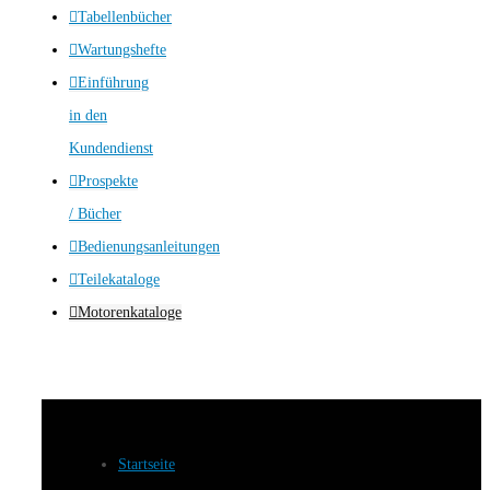
Tabellenbücher
Wartungshefte
Einführung
in den
Kundendienst
Prospekte
/ Bücher
Bedienungsanleitungen
Teilekataloge
Motorenkataloge
Startseite