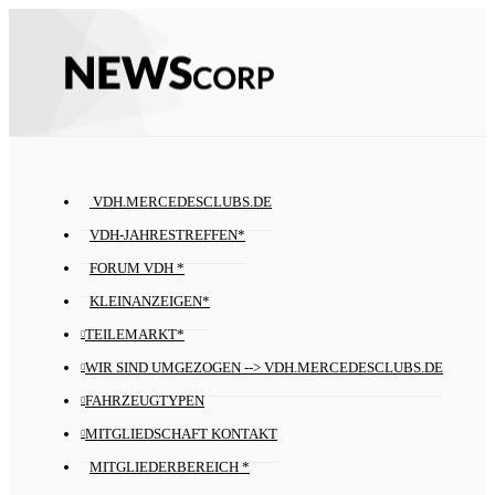
VDH.MERCEDESCLUBS.DE
VDH-JAHRESTREFFEN*
FORUM VDH *
KLEINANZEIGEN*
TEILEMARKT*
WIR SIND UMGEZOGEN --> VDH.MERCEDESCLUBS.DE
FAHRZEUGTYPEN
MITGLIEDSCHAFT KONTAKT
MITGLIEDERBEREICH *