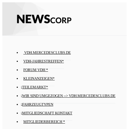
VDH.MERCEDESCLUBS.DE
VDH-JAHRESTREFFEN*
FORUM VDH *
KLEINANZEIGEN*
TEILEMARKT*
WIR SIND UMGEZOGEN --> VDH.MERCEDESCLUBS.DE
FAHRZEUGTYPEN
MITGLIEDSCHAFT KONTAKT
MITGLIEDERBEREICH *