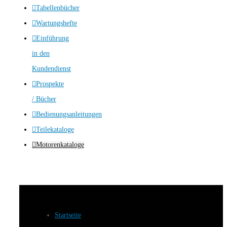
Tabellenbücher
Wartungshefte
Einführung
in den
Kundendienst
Prospekte
/ Bücher
Bedienungsanleitungen
Teilekataloge
Motorenkataloge
Startseite