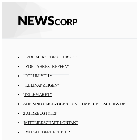
VDH.MERCEDESCLUBS.DE
VDH-JAHRESTREFFEN*
FORUM VDH *
KLEINANZEIGEN*
TEILEMARKT*
WIR SIND UMGEZOGEN --> VDH.MERCEDESCLUBS.DE
FAHRZEUGTYPEN
MITGLIEDSCHAFT KONTAKT
MITGLIEDERBEREICH *