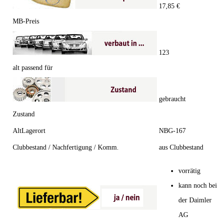
17,85 €
MB-Preis
123
alt passend für
gebraucht
Zustand
AltLagerort
NBG-167
Clubbestand / Nachfertigung / Komm.
aus Clubbestand
vorrätig
kann noch bei
der Daimler
AG