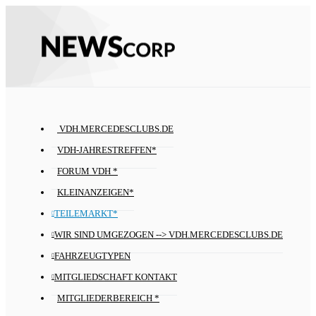
VDH.MERCEDESCLUBS.DE
VDH-JAHRESTREFFEN*
FORUM VDH *
KLEINANZEIGEN*
TEILEMARKT*
WIR SIND UMGEZOGEN --> VDH.MERCEDESCLUBS.DE
FAHRZEUGTYPEN
MITGLIEDSCHAFT KONTAKT
MITGLIEDERBEREICH *