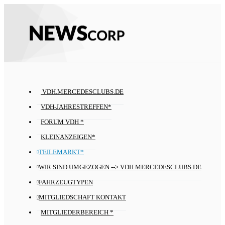
VDH.MERCEDESCLUBS.DE
VDH-JAHRESTREFFEN*
FORUM VDH *
KLEINANZEIGEN*
TEILEMARKT*
WIR SIND UMGEZOGEN --> VDH.MERCEDESCLUBS.DE
FAHRZEUGTYPEN
MITGLIEDSCHAFT KONTAKT
MITGLIEDERBEREICH *